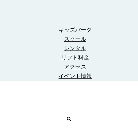
キッズパーク
スクール
レンタル
リフト料金
アクセス
イベント情報