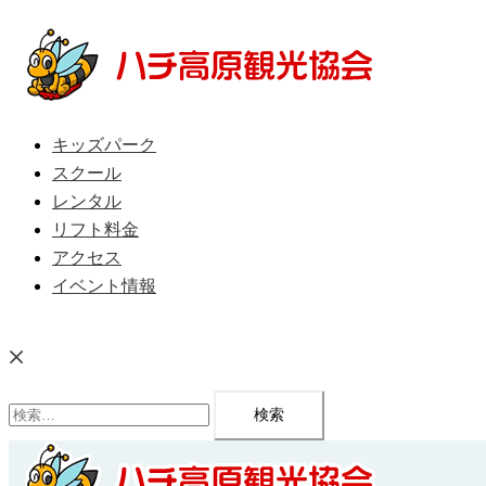
コ
ン
テ
ン
ツ
キッズパーク
へ
スクール
ス
レンタル
キ
リフト料金
ッ
アクセス
プ
イベント情報
検
索
検
索: